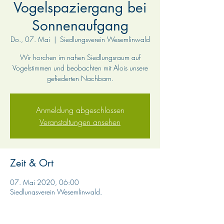
Vogelspaziergang bei
Sonnenaufgang
Do., 07. Mai
  |  
Siedlungsverein Wesemlinwald
Wir horchen im nahen Siedlungsraum auf
Vogelstimmen und beobachten mit Alois unsere
gefiederten Nachbarn.
Anmeldung abgeschlossen
Veranstaltungen ansehen
Zeit & Ort
07. Mai 2020, 06:00
Siedlungsverein Wesemlinwald,
Unterlöchlistrasse 1, Luzern, Schweiz