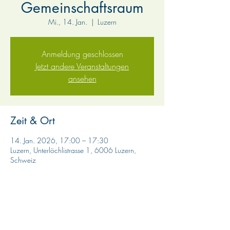
Gemeinschaftsraum
Mi., 14. Jan.
  |  
Luzern
Anmeldung geschlossen
Jetzt andere Veranstaltungen
ansehen
Zeit & Ort
14. Jan. 2026, 17:00 – 17:30
Luzern, Unterlöchlistrasse 1, 6006 Luzern,
Schweiz
Diese Veranstaltung teilen