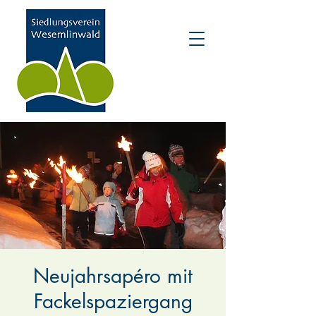
Neujahrsapéro mit
Fackelspaziergang