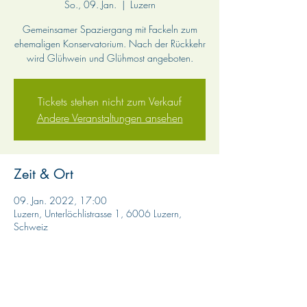
So., 09. Jan.
  |  
Luzern
Gemeinsamer Spaziergang mit Fackeln zum
ehemaligen Konservatorium. Nach der Rückkehr
wird Glühwein und Glühmost angeboten.
Tickets stehen nicht zum Verkauf
Andere Veranstaltungen ansehen
Zeit & Ort
09. Jan. 2022, 17:00
Luzern, Unterlöchlistrasse 1, 6006 Luzern,
Schweiz
Diese Veranstaltung teilen