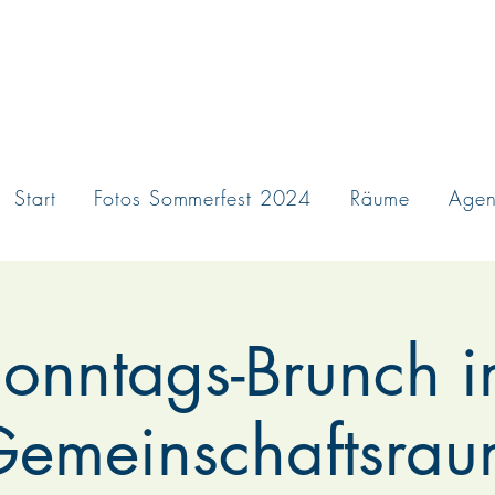
Start
Fotos Sommerfest 2024
Räume
Age
onntags-Brunch 
emeinschaftsra