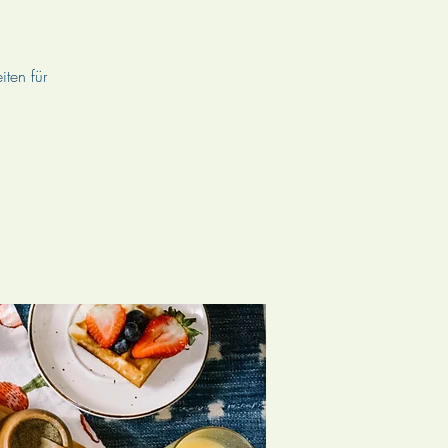
iten für