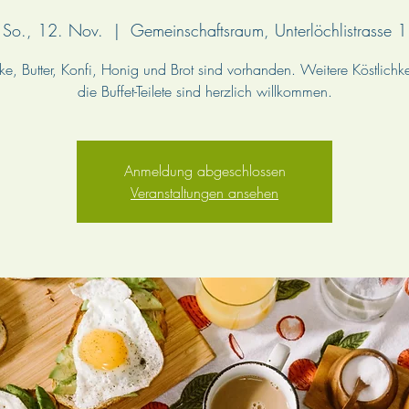
So., 12. Nov.
  |  
Gemeinschaftsraum, Unterlöchlistrasse 1
e, Butter, Konfi, Honig und Brot sind vorhanden. Weitere Köstlichke
die Buffet-Teilete sind herzlich willkommen.
Anmeldung abgeschlossen
Veranstaltungen ansehen