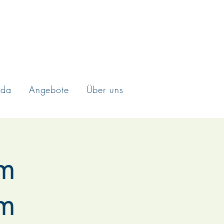
nda
Angebote
Über uns
im
um